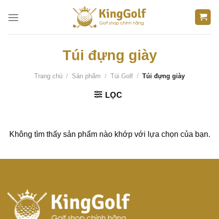
Bỏ
qua
nội
dung
Túi đựng giày
Trang chủ
/
Sản phẩm
/
Túi Golf
/
Túi đựng giày
LỌC
Không tìm thấy sản phẩm nào khớp với lựa chọn của bạn.