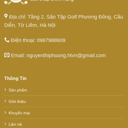
Địa chỉ: Tầng 2, Sân Tập Golf Phương Đông, Cầu
Diễn, Từ Liêm, Hà Nội
Điện thoại: 0987988609
Email: nguyenthiphuong.htvn@gmail.com
Thông Tin
Sản phẩm
Giới thiệu
Khuyến mại
Liên hệ