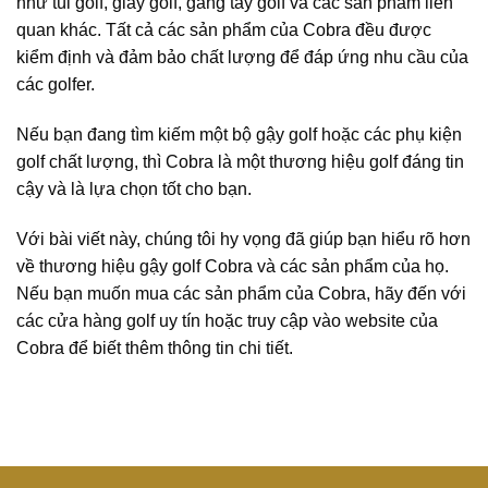
như túi golf, giày golf, găng tay golf và các sản phẩm liên
quan khác. Tất cả các sản phẩm của Cobra đều được
kiểm định và đảm bảo chất lượng để đáp ứng nhu cầu của
các golfer.
Nếu bạn đang tìm kiếm một bộ gậy golf hoặc các phụ kiện
golf chất lượng, thì Cobra là một thương hiệu golf đáng tin
cậy và là lựa chọn tốt cho bạn.
Với bài viết này, chúng tôi hy vọng đã giúp bạn hiểu rõ hơn
về thương hiệu gậy golf Cobra và các sản phẩm của họ.
Nếu bạn muốn mua các sản phẩm của Cobra, hãy đến với
các cửa hàng golf uy tín hoặc truy cập vào website của
Cobra để biết thêm thông tin chi tiết.