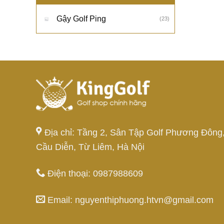
Gậy Golf Ping
(23)
Địa chỉ: Tầng 2, Sân Tập Golf Phương Đông
Cầu Diễn, Từ Liêm, Hà Nội
Điện thoại: 0987988609
Email: nguyenthiphuong.htvn@gmail.com