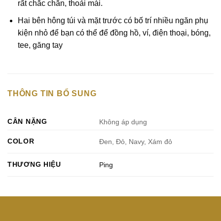
rất chắc chắn, thoải mái.
Hai bên hông túi và mặt trước có bố trí nhiều ngăn phụ
kiện nhỏ để bạn có thể để đồng hồ, ví, điện thoại, bóng,
tee, găng tay
THÔNG TIN BỔ SUNG
CÂN NẶNG
Không áp dụng
COLOR
Đen, Đỏ, Navy, Xám đỏ
THƯƠNG HIỆU
Ping