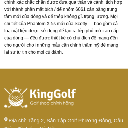
chính xác chắc chắn được đưa qua thân và cánh, tích hợp
với thành phần mặt bích / đế nhôm 6061 cân bằng trung
tâm mới của dòng và đế thép không gỉ. trọng lượng. Mọi
chi tiết của Phantom X 5s mới của Scotty — bao gồm cả
loại vật liệu được sử dụng để tạo ra lớp phủ mờ cao cấp
của dòng — đều được thiết kế có chủ đích để mang đến
cho người chơi những mẫu căn chỉnh thẩm mỹ để mang
lại sự tự tin cho mọi cú đánh.
Địa chỉ: Tầng 2, Sân Tập Golf Phương Đông, Cầu