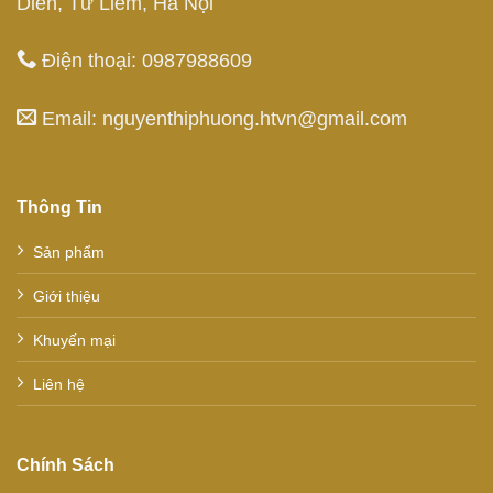
Diễn, Từ Liêm, Hà Nội
Điện thoại: 0987988609
Email: nguyenthiphuong.htvn@gmail.com
Thông Tin
Sản phẩm
Giới thiệu
Khuyến mại
Liên hệ
Chính Sách