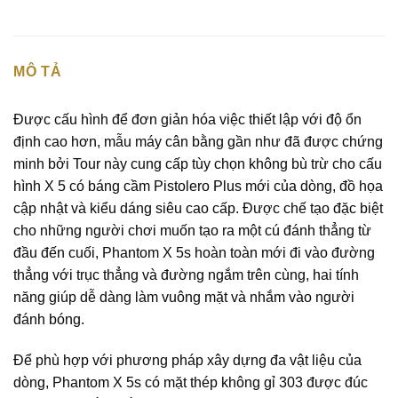
MÔ TẢ
Được cấu hình để đơn giản hóa việc thiết lập với độ ổn
định cao hơn, mẫu máy cân bằng gần như đã được chứng
minh bởi Tour này cung cấp tùy chọn không bù trừ cho cấu
hình X 5 có báng cầm Pistolero Plus mới của dòng, đồ họa
cập nhật và kiểu dáng siêu cao cấp. Được chế tạo đặc biệt
cho những người chơi muốn tạo ra một cú đánh thẳng từ
đầu đến cuối, Phantom X 5s hoàn toàn mới đi vào đường
thẳng với trục thẳng và đường ngắm trên cùng, hai tính
năng giúp dễ dàng làm vuông mặt và nhắm vào người
đánh bóng.
Để phù hợp với phương pháp xây dựng đa vật liệu của
dòng, Phantom X 5s có ​​mặt thép không gỉ 303 được đúc