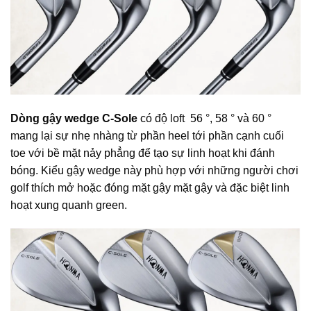
Dòng gậy wedge C-Sole
có độ loft 56 °, 58 ° và 60 °
mang lại sự nhẹ nhàng từ phần heel tới phần cạnh cuối
toe với bề mặt nảy phẳng để tạo sự linh hoạt khi đánh
bóng. Kiểu gậy wedge này phù hợp với những người chơi
golf thích mở hoặc đóng mặt gậy mặt gậy và đặc biệt linh
hoạt xung quanh green.