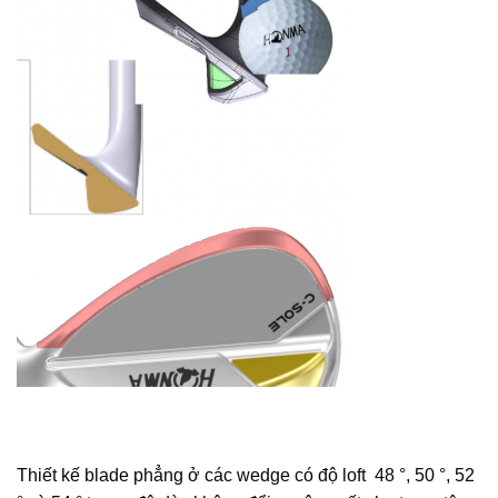
Thiết kế blade phẳng ở các wedge có độ loft 48 °, 50 °, 52