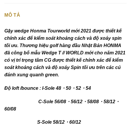
MÔ TẢ
Gậy wedge Honma Tourworld mới 2021 được thiết kế
chính xác để kiểm soát khoảng cách và độ xoáy spin
tối ưu.
Thương hiệu golf hàng đầu Nhật Bản HONMA
đã công bố mẫu Wedge T // WORLD mới cho năm 2021
có vị trí trọng tâm CG được thiết kế chính xác để kiểm
soát khoảng cách và độ xoáy Spin tối ưu trên các cú
đánh xung quanh green.
Độ loft /bounce
: I-Sole 48・50・52・54
C-Sole 56/08・56/12・58/08・58/12・
60/08
S-Sole 58/12・60/12