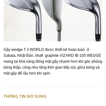
Gậy wedge T // WORLD được thiết kế hoàn toàn ở
Sakata, Nhật Bản, shaft graphite VIZARD IB-105 WEDGE
mang lại khả năng đóng mặt gậy nhanh hơn khi góc phóng
bóng thấp, cũng như tăng thời gian tiếp xúc giữa bóng và
mặt gậy để lâu hơn khi spin.
THÔNG TIN BỔ SUNG