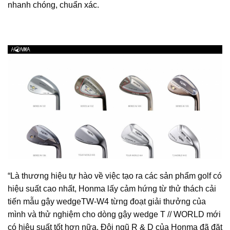
nhanh chóng, chuẩn xác.
“Là thương hiệu tự hào về việc tạo ra các sản phẩm golf có
hiệu suất cao nhất, Honma lấy cảm hứng từ thử thách cải
tiến mẫu gậy wedgeTW-W4 từng đoạt giải thưởng của
mình và thử nghiệm cho dòng gậy wedge T // WORLD mới
có hiệu suất tốt hơn nữa. Đội ngũ R & D của Honma đã đặt