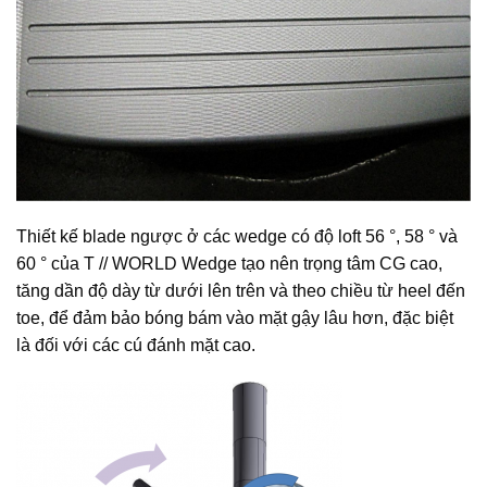
Thiết kế blade ngược ở các wedge có độ loft 56 °, 58 ° và
60 ° của T // WORLD Wedge tạo nên trọng tâm CG cao,
tăng dần độ dày từ dưới lên trên và theo chiều từ heel đến
toe, để đảm bảo bóng bám vào mặt gậy lâu hơn, đặc biệt
là đối với các cú đánh mặt cao.