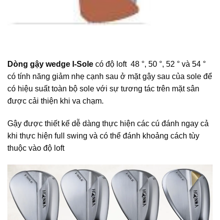
Dòng gậy wedge I-Sole
có độ loft 48 °, 50 °, 52 ° và 54 °
có tính năng giảm nhẹ cạnh sau ở mặt gậy sau của sole để
có hiệu suất toàn bộ sole với sự tương tác trên mặt sân
được cải thiện khi va chạm.
Gậy được thiết kế dễ dàng thực hiện các cú đánh ngay cả
khi thực hiện full swing và có thể đánh khoảng cách tùy
thuộc vào độ loft