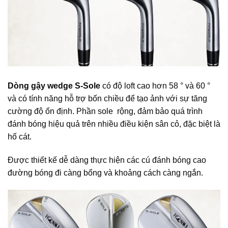
Dòng gậy wedge S-Sole
có độ loft cao hơn 58 ° và 60 °
và có tính năng hỗ trợ bốn chiều để tạo ảnh với sự tăng
cường độ ổn định. Phần sole rộng, đảm bảo quá trình
đánh bóng hiệu quả trên nhiều điều kiện sân cỏ, đặc biệt là
hố cát.
Được thiết kế dễ dàng thực hiện các cú đánh bóng cao
đường bóng đi càng bổng và khoảng cách càng ngắn.