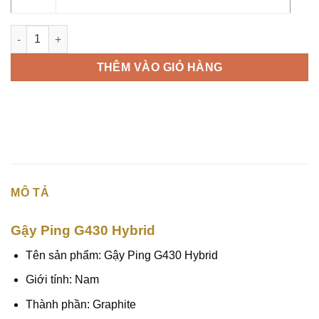
Gậy Rescue Ping G430 số lượng
THÊM VÀO GIỎ HÀNG
MÔ TẢ
Gậy Ping G430 Hybrid
Tên sản phẩm: Gậy Ping G430 Hybrid
Giới tính: Nam
Thành phần: Graphite