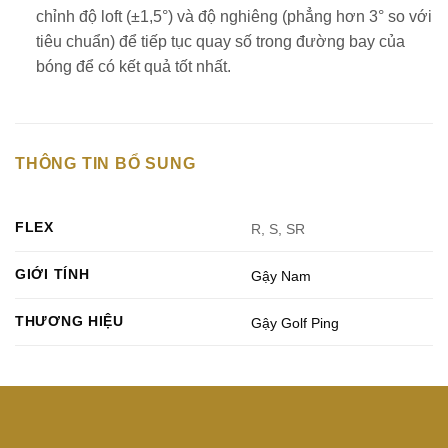
chỉnh độ loft (±1,5°) và độ nghiêng (phẳng hơn 3° so với
tiêu chuẩn) để tiếp tục quay số trong đường bay của
bóng để có kết quả tốt nhất.
THÔNG TIN BỔ SUNG
FLEX
R, S, SR
GIỚI TÍNH
Gậy Nam
THƯƠNG HIỆU
Gậy Golf Ping