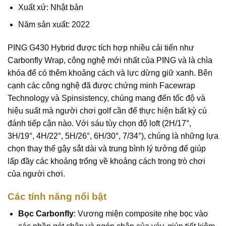
Xuất xứ: Nhật bản
Năm sản xuất: 2022
PING G430 Hybrid được tích hợp nhiều cải tiến như
Carbonfly Wrap, công nghệ mới nhất của PING và là chìa
khóa để có thêm khoảng cách và lực dừng giữ xanh. Bên
cạnh các công nghệ đã được chứng minh Facewrap
Technology và Spinsistency, chúng mang đến tốc độ và
hiệu suất mà người chơi golf cần để thực hiện bất kỳ cú
đánh tiếp cận nào. Với sáu tùy chọn độ loft (2H/17°,
3H/19°, 4H/22°, 5H/26°, 6H/30°, 7/34°), chúng là những lựa
chọn thay thế gậy sắt dài và trung bình lý tưởng để giúp
lấp đầy các khoảng trống về khoảng cách trong trò chơi
của người chơi.
Các tính năng nổi bật
Bọc Carbonfly
: Vương miện composite nhẹ bọc vào