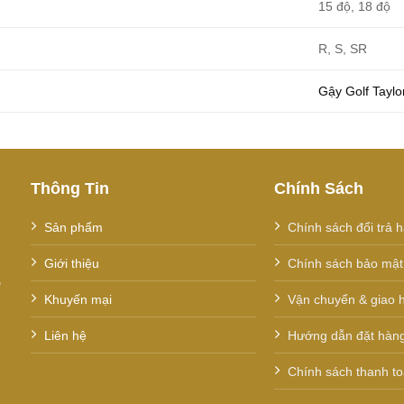
15 độ, 18 độ
R, S, SR
Gậy Golf Tayl
Thông Tin
Chính Sách
Sản phẩm
Chính sách đổi trả 
Giới thiệu
Chính sách bảo mật 
,
Khuyến mại
Vận chuyển & giao 
Liên hệ
Hướng dẫn đặt hàn
Chính sách thanh t