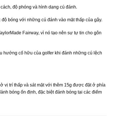
 cách, độ phóng và hình dạng cú đánh.
ốc độ bóng với những cú đánh vào mặt thấp của gậy.
ylorMade Fairway, vì nó tạo nên sự tự tin cho gôn
xu hướng cố hữu của golfer khi đánh những cú lệch
 vị trí thấp và sát mặt với thêm 15g được đặt ở phía
đánh bóng ổn định, đặc biệt đánh bóng tại các điểm