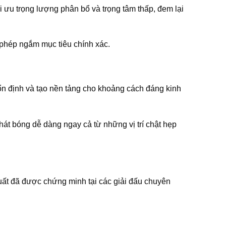
 ưu trọng lượng phân bổ và trọng tâm thấp, đem lại
ho phép ngắm mục tiêu chính xác.
 ổn định và tạo nền tảng cho khoảng cách đáng kinh
phát bóng dễ dàng ngay cả từ những vị trí chật hẹp
uất đã được chứng minh tại các giải đấu chuyên