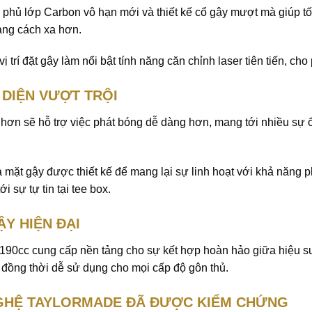
 phủ lớp Carbon vô hạn mới và thiết kế cổ gậy mượt mà giúp tối
ảng cách xa hơn.
vị trí đặt gậy làm nổi bật tính năng căn chỉnh laser tiên tiến, c
 DIỆN VƯỢT TRỘI
p hơn sẽ hỗ trợ việc phát bóng dễ dàng hơn, mang tới nhiều sự
iữa mặt gậy được thiết kế để mang lại sự linh hoạt với khả năng 
i sự tự tin tại tee box.
ẬY HIỆN ĐẠI
 190cc cung cấp nền tảng cho sự kết hợp hoàn hảo giữa hiệu s
t, đồng thời dễ sử dụng cho mọi cấp độ gôn thủ.
HỆ TAYLORMADE ĐÃ ĐƯỢC KIỂM CHỨNG