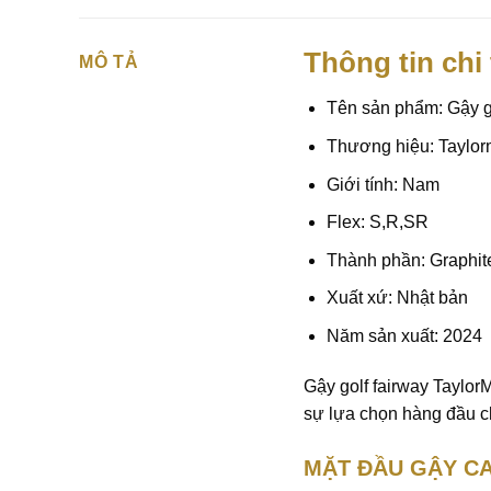
Thông tin chi
MÔ TẢ
Tên sản phẩm: Gậy g
Thương hiệu: Taylo
Giới tính: Nam
Flex: S,R,SR
Thành phần: Graphit
Xuất xứ: Nhật bản
Năm sản xuất: 2024
Gậy golf
fairway Taylor
sự lựa chọn hàng đầu c
MẶT ĐẦU GẬY CA