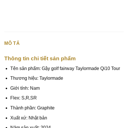
MÔ TẢ
Thông tin chi tiết sản phẩm
Tên sản phẩm: Gậy golf fairway Taylormade Qi10 Tour
Thương hiệu: Taylormade
Giới tính: Nam
Flex: S,R,SR
Thành phần: Graphite
Xuất xứ: Nhật bản
Năm sản xuất: 2024