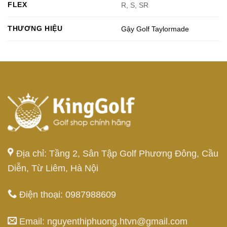
FLEX
R, S, SR
THƯƠNG HIỆU
Gậy Golf Taylormade
Địa chỉ: Tầng 2, Sân Tập Golf Phương Đông, Cầu
Diễn, Từ Liêm, Hà Nội
Điện thoại: 0987988609
Email: nguyenthiphuong.htvn@gmail.com