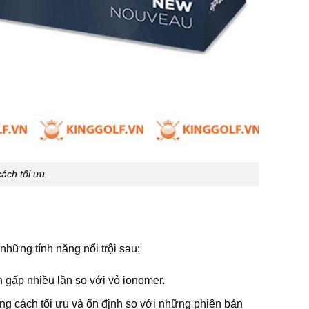
ách tối ưu.
hững tính năng nổi trội sau:
 gấp nhiều lần so với vỏ ionomer.
 cách tối ưu và ổn định so với những phiên bản