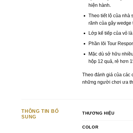
hiện hành.
Theo tiết lộ của nhà
rãnh của gậy wedge 
Lớp kế tiếp của vỏ l
Phần lõi Tour Respon
Mặc dù sở hữu nhiều 
hộp 12 quả, rẻ hơn 15
Theo đánh giá của các 
những người chơi ưa thí
THÔNG TIN BỔ
THƯƠNG HIỆU
SUNG
COLOR