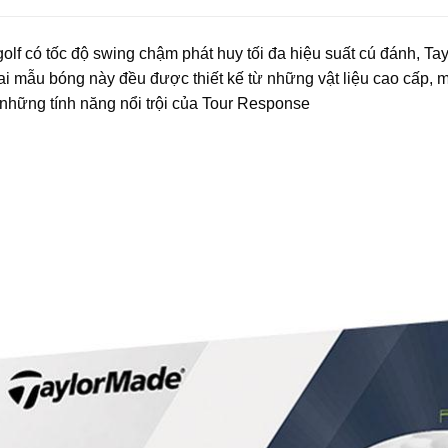
lf có tốc độ swing chậm phát huy tối đa hiệu suất cú đánh, T
i mẫu bóng này đều được thiết kế từ những vật liệu cao cấp, m
những tính năng nổi trội của Tour Response