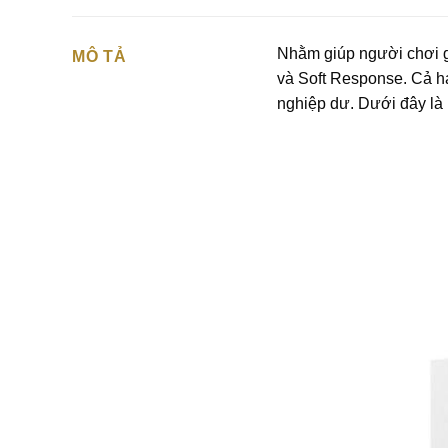
Nhằm giúp người chơi go
MÔ TẢ
và Soft Response. Cả ha
nghiệp dư. Dưới đây là 