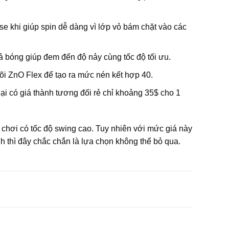
e khi giúp spin dễ dàng vì lớp vỏ bám chặt vào các
ả bóng giúp đem đến độ nảy cùng tốc độ tối ưu.
õi ZnO Flex để tạo ra mức nén kết hợp 40.
i có giá thành tương đối rẻ chỉ khoảng 35$ cho 1
hơi có tốc độ swing cao. Tuy nhiên với mức giá này
 thì đây chắc chắn là lựa chọn không thể bỏ qua.