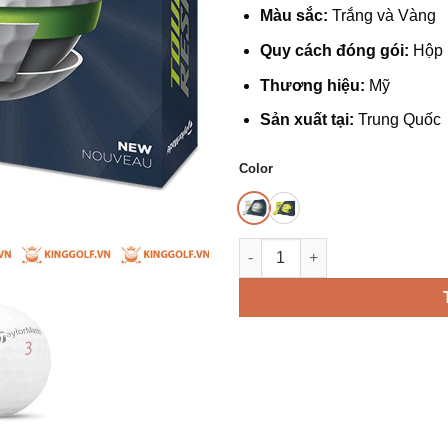
Màu sắc:
Trắng và Vàng
Quy cách đóng gói:
Hộp 
Thương hiệu:
Mỹ
Sản xuất tại:
Trung Quốc
Color
Bóng Golf Taylormade Tour R