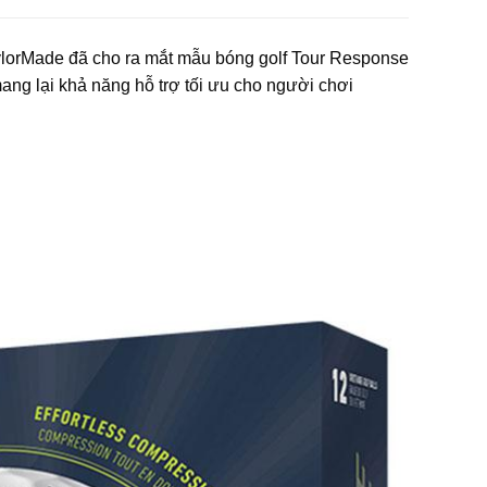
aylorMade đã cho ra mắt mẫu bóng golf Tour Response
ang lại khả năng hỗ trợ tối ưu cho người chơi