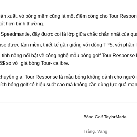
 sản xuất, vỏ bóng mềm cũng là một điểm cộng cho Tour Respons
tốt hơn bình thường.
à Speedmantle, đây được coi là lớp giữa chắc chắn nhất của qu
se được làm mềm, thiết kế gần giống với dòng TP5, với phần l
tính năng nổi bật về công nghệ mẫu bóng golf Tour Response lạ
$ so với giá bóng Tour- calibre.
chuyên gia, Tour Response là mẫu bóng không dành cho người c
ch bóng golf có hiệu suất cao mà không cần dùng lực quá mạnh
Bóng Golf TaylorMade
Trắng, Vàng