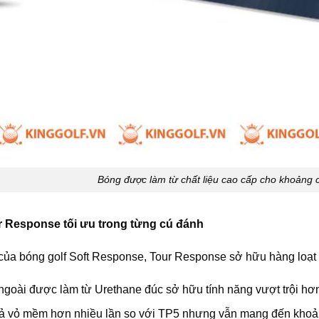
Bóng được làm từ chất liệu cao cấp cho khoảng c
 Response tối ưu trong từng cú đánh
ủa bóng golf Soft Response, Tour Response sở hữu hàng loạt n
goài được làm từ Urethane đúc sở hữu tính năng vượt trội hơn
 vỏ mềm hơn nhiều lần so với TP5 nhưng vẫn mang đến khoảng