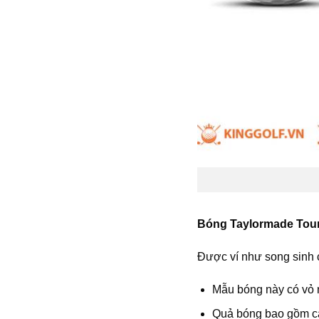
Bóng Taylormade Tour
Được ví như song sinh c
Mẫu bóng này có vỏ n
Quả bóng bao gồm cả