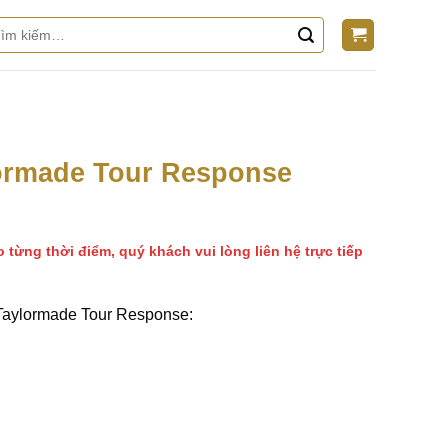
m
m:
ormade Tour Response
o từng thời điểm, quý khách vui lòng liên hệ trực tiếp
 Taylormade Tour Response: