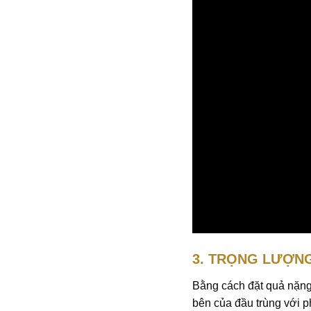
3. TRỌNG LƯỢNG
Bằng cách đặt quả nặng 
bên của đầu trùng với 