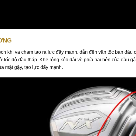
ƯỜNG
lệch khi va chạm tạo ra lực đẩy mạnh, dẫn đến vận tốc ban đầu
ở tốc độ đầu thấp. Khe rộng kéo dài về phía hai bên của đầu g
ủa mặt gậy, tạo lực đẩy mạnh.