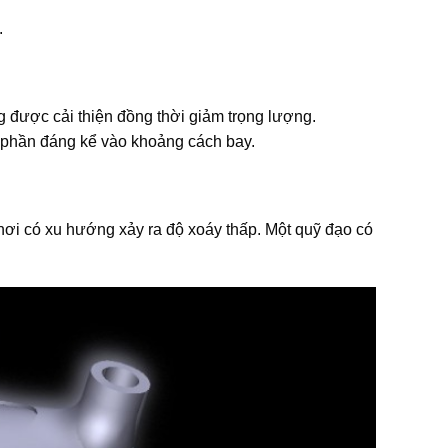
.
 được cải thiện đồng thời giảm trọng lượng.
 phần đáng kể vào khoảng cách bay.
nơi có xu hướng xảy ra độ xoáy thấp. Một quỹ đạo có