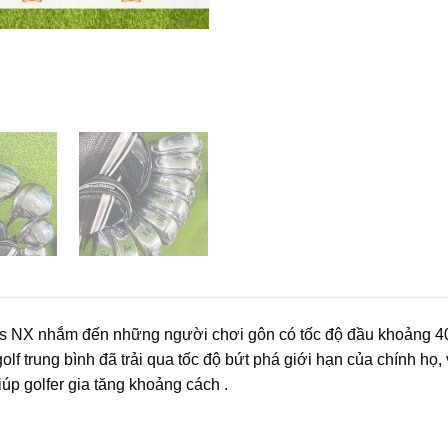
s NX
nhắm đến những người chơi gôn có tốc độ đầu khoảng 40m
golf trung bình đã trải qua tốc độ bứt phá giới hạn của chính 
úp golfer gia tăng khoảng cách .