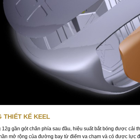
 THIẾT KẾ KEEL
12g gần gót chân phía sau đầu, hiệu suất bắt bóng được cải thi
phần mở rộng của đường bay từ điểm va chạm và có được lực đ