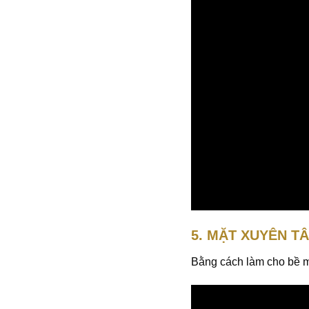
5. MẶT XUYÊN TÂ
Bằng cách làm cho bề mặ