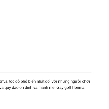
/s, tốc độ phổ biến nhất đối với những người chơi
họ, và quỹ đạo ổn định và mạnh mẽ. Gậy golf Honma