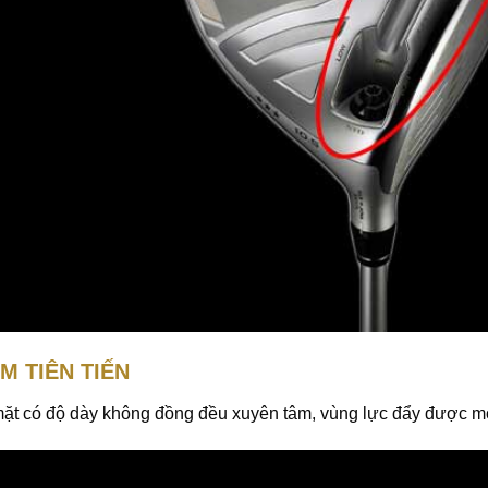
M TIÊN TIẾN
t có độ dày không đồng đều xuyên tâm, vùng lực đẩy được mở r