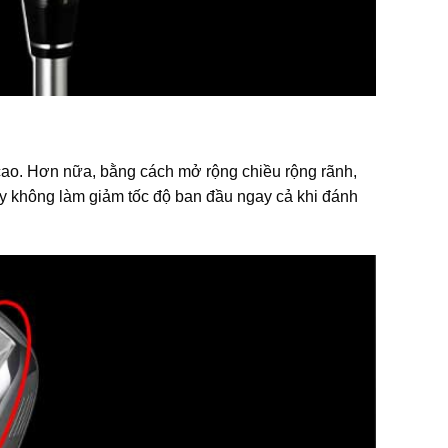
 cao. Hơn nữa, bằng cách mở rộng chiều rộng rãnh,
ậy không làm giảm tốc độ ban đầu ngay cả khi đánh