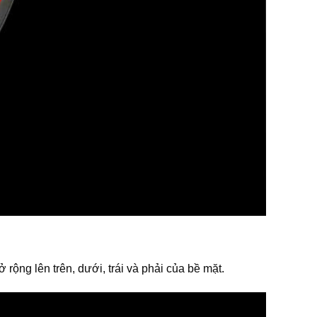
ộng lên trên, dưới, trái và phải của bề mặt.