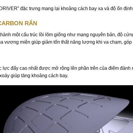
VER” đặc trưng mang lại khoảng cách bay xa và độ ổn định
 CARBON RẮN
hành một cấu trúc lồi lõm giống như mạng nguyên bản, độ cứng
ủa vương miện giúp giảm tổn thất năng lượng khi va chạm, góp
c lực đẩy cao nhất được mở rộng lên phần trên của điểm đánh 
xoáy giúp tăng khoảng cách bay.