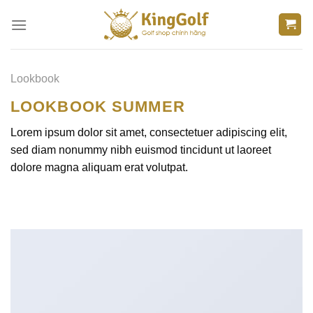
Bỏ
qua
nội
dung
Lookbook
LOOKBOOK SUMMER
Lorem ipsum dolor sit amet, consectetuer adipiscing elit,
sed diam nonummy nibh euismod tincidunt ut laoreet
dolore magna aliquam erat volutpat.