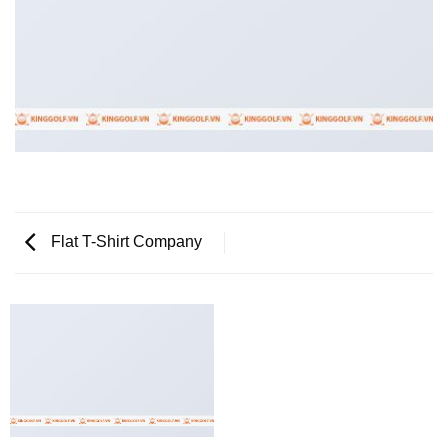
Flat T-Shirt Company